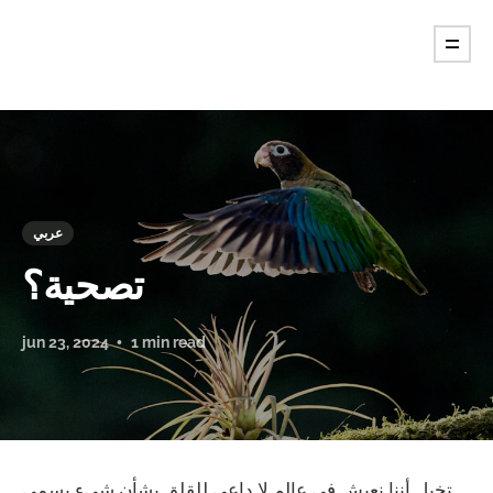
عربي
تصحية؟
jun 23, 2024
1 min read
تخيل أننا نعيش في عالم لا داعي للقلق بشأن شيء يسمى