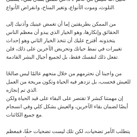
التلوث، وموت الأنواع، وتغير المناخ، وانقراض الأنواع.
من الممكن بطريقتين إما أن تغمض عينيك وأذنيك إلى
الحقائق وإنكارها، وهو الخيار الذي يبدو أن معظم الناس
يتخذونه. أقترح عليك أن تتخذ الخيار الثاني وهو إحداث
تغييرات في نمط حياتك وتحريض الآخرين على ذلك، فلن
تفعل ذلك لنفسك فقط، بل لجميع أجيال البشر القادمة.
من واجبنا أن نحترمهم من خلال منحهم عالمًا ليس صالحًا
للعيش فحسب، بل تزدهر فيه الحياة وتكون مريحة من العمل
الذي تم إنجازه.
إن مهمتنا كبشر لا تقتصر على البقاء على قيد الحياة ولكن
أيضًا لضمان بقاء الآخرين، والعيش بشكل كلي وفي انسجام
مع جميع الكائنات.
يتطلب الأمر تضحيات، لكن تلك ليست تضحيات حقًا، فمعظم