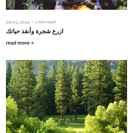
jun 23, 2024
1 min read
ازرع شجرة وأنقذ حياتك
read more