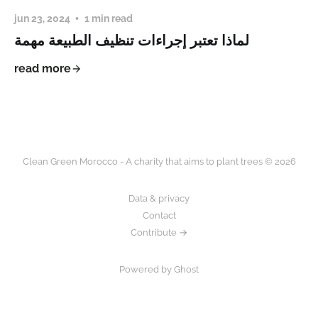
jun 23, 2024
1 min read
لماذا تعتبر إجراءات تنظيف الطبيعة مهمة
read more
Clean Green Morocco - A charity that aims to plant trees © 2026
Data & privacy
Contact
Contribute →
Powered by Ghost