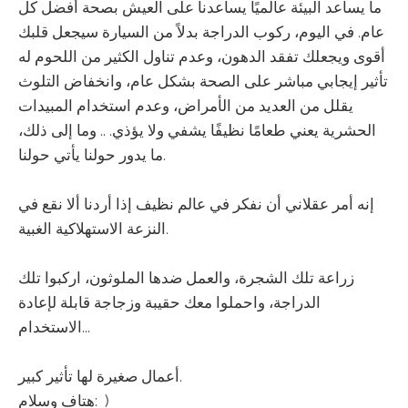
ما يساعد البيئة عالميًا يساعدنا على العيش بصحة أفضل كل
عام. في اليوم، ركوب الدراجة بدلاً من السيارة سيجعل قلبك
أقوى ويجعلك تفقد الدهون، وعدم تناول الكثير من اللحوم له
تأثير إيجابي مباشر على الصحة بشكل عام، وانخفاض التلوث
يقلل من العديد من الأمراض، وعدم استخدام المبيدات
الحشرية يعني طعامًا نظيفًا يشفي ولا يؤذي. .. وما إلى ذلك،
ما يدور حولنا يأتي حولنا.
إنه أمر عقلاني أن نفكر في عالم نظيف إذا أردنا ألا نقع في
النزعة الاستهلاكية الغبية.
زراعة تلك الشجرة، والعمل ضدها الملوثون، اركبوا تلك
الدراجة، واحملوا معك حقيبة وزجاجة قابلة لإعادة
الاستخدام...
أعمال صغيرة لها تأثير كبير.
هتاف وسلام: )