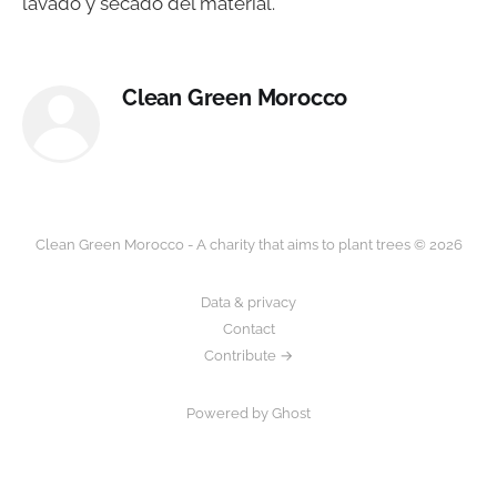
lavado y secado del material.
Clean Green Morocco
Clean Green Morocco - A charity that aims to plant trees © 2026
Data & privacy
Contact
Contribute →
Powered by Ghost