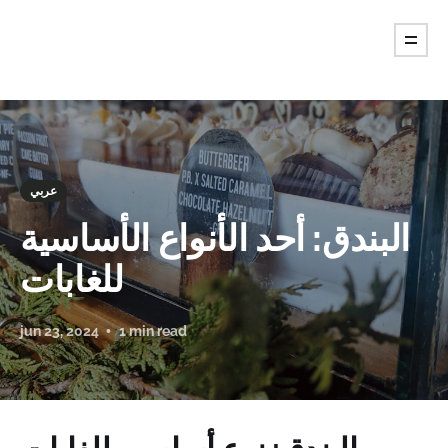
عربي
البندق: أحد الأنواع الأساسية
للغابات
jun 23, 2024
1 min read