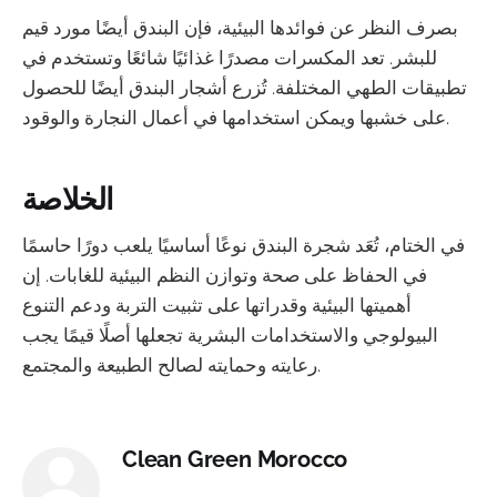
بصرف النظر عن فوائدها البيئية، فإن البندق أيضًا مورد قيم
للبشر. تعد المكسرات مصدرًا غذائيًا شائعًا وتستخدم في
تطبيقات الطهي المختلفة. تُزرع أشجار البندق أيضًا للحصول
على خشبها ويمكن استخدامها في أعمال النجارة والوقود.
الخلاصة
في الختام، تُعَد شجرة البندق نوعًا أساسيًا يلعب دورًا حاسمًا
في الحفاظ على صحة وتوازن النظم البيئية للغابات. إن
أهميتها البيئية وقدراتها على تثبيت التربة ودعم التنوع
البيولوجي والاستخدامات البشرية تجعلها أصلًا قيمًا يجب
رعايته وحمايته لصالح الطبيعة والمجتمع.
Clean Green Morocco