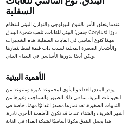
البندق: نوع أساسي للغابات
السفلية
عندما يتعلق الأمر بالتنوع البيولوجي والتوازن البيئي للنظام
البيئي للغابات، تلعب شجرة البندق (جنس Corylus) دورًا
مهمًا كنوع أساسي في الغابات السفلية. هذه الشجيرات
والأشجار الصغيرة المحلية ليست ذات قيمة فقط لثمارها
ولكن أيضًا لدورها الأساسي في النظام البيئي.
الأهمية البيئية
يوفر البندق الغذاء والمأوى لمجموعة كبيرة ومتنوعة من
الحيوانات البرية، بما في ذلك الطيور والسناجب وغيرها من
الثدييات الصغيرة. تعد ثمارها مصدرًا غذائيًا مهمًا، خاصة في
أشهر الخريف والشتاء عندما قد تكون الأطعمة الأخرى نادرة.
هذا يجعل البندق مكونًا أساسيًا لشبكة الغذاء في الغابة.