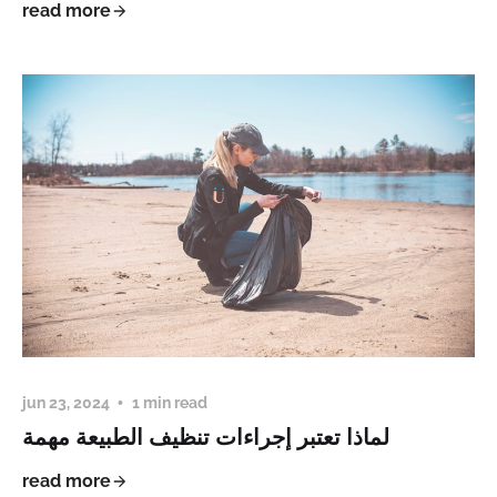
read more
jun 23, 2024
1 min read
لماذا تعتبر إجراءات تنظيف الطبيعة مهمة
read more