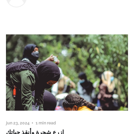
jun 23, 2024
1 min read
ازرع شجرة وأنقذ حياتك