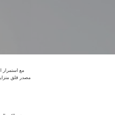
مع استمرار ا
مصدر قلق متزايد