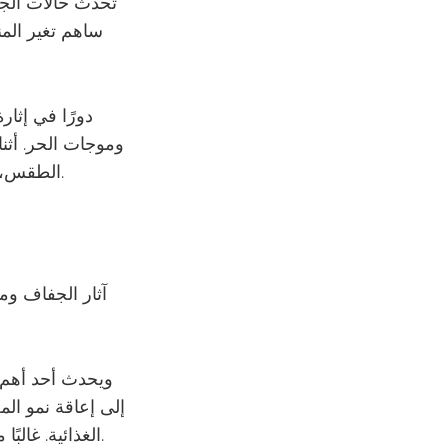
تحدث حالات الجف
ساهم تغير المن
وموجات الحر. أثنا
الطقس، مما يؤدي إلى انخفاض هطول الأمطار وارتفاع درجات الحرارة في بعض المناطق.
آثار الجفاف وم
ويحدث أحد أهم 
إلى إعاقة نمو ال
الغذائية. غالبًا ما يتعرض المزارعون لخسائر مالية كبيرة، مما يؤثر بدوره على الاقتصادات المحلية.