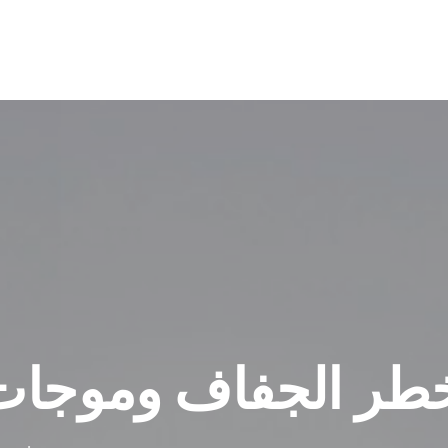
طر الجفاف وموجات 