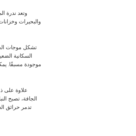
وتعد ندرة ال
والبحيرات وخزانات ا
تشكل موجات الحر
السكانية الضعي
موجودة مسبقًا. يم
علاوة على ذ
الجافة، تصبح الن
تدمر حرائق الغ