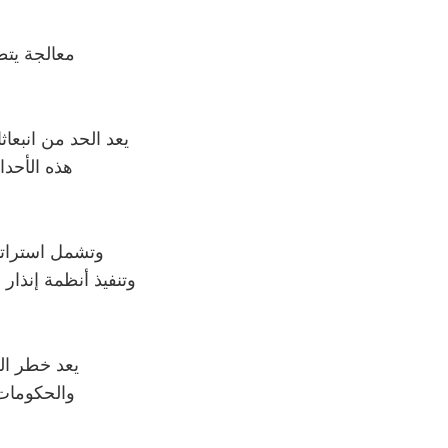
معالجة يتط
يعد الحد من انبعاث
هذه الأحدا
وتشمل استراتي
وتنفيذ أنظمة إنذار
يعد خطر ال
والحكومات ف