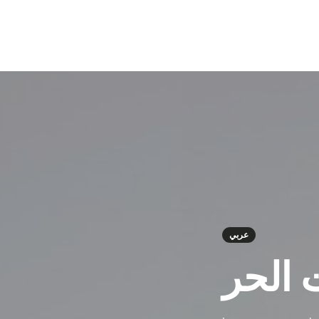
عربي
الحر