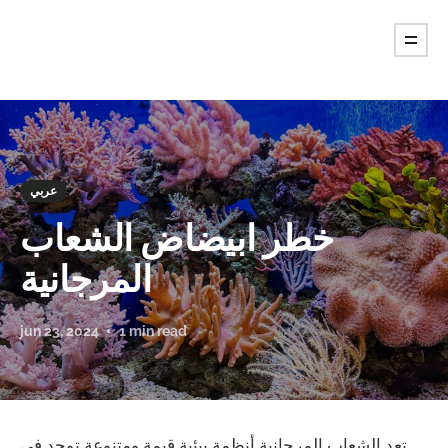
عربي
خطر ابيضاض الشعاب
المرجانية
jun 23, 2024
1 min read
تعد الشعاب المرجانية أنظمة بيئية قيمة ومتنوعة توجد في