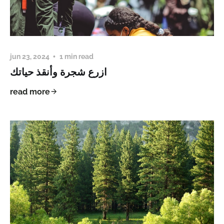
jun 23, 2024
1 min read
ازرع شجرة وأنقذ حياتك
read more