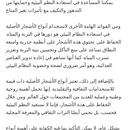
يمكننا المساعدة في استعادة النظم البيئية وحمايتها من
التدهور والتكيف مع تأثيرات تغير المناخ.
ومن الفوائد الهامة الأخرى لاستخدام أنواع الأشجار الأصلية
في استعادة النظام البيئي هو دورها في التربة والمياه.
الحفاظ على. تحتوي هذه الأشجار على أنظمة جذرية واسعة
النطاق تساعد على منع التآكل وتحسين بنية التربة وتعزيز
تسرب المياه. كما أنها تساهم في إعادة تدوير العناصر
الغذائية، وهو أمر ضروري لصحة وخصوبة النظام البيئي.
بالإضافة إلى ذلك، تعتبر أنواع الأشجار الأصلية ذات قيمة
للاستخدامات الثقافية والتقليدية. إنها تحمل أهمية روحية
وطبية وعملية للعديد من المجتمعات حول العالم. ومن خلال
الحفاظ على هذه الأشجار، فإننا لا نستعيد النظم البيئية
فحسب، بل نحمي أيضًا التراث الثقافي والمعرفة المحلية.
بشكل عام، لا يمكن التأكيد بما فيه الكفاية على أهمية أنواع