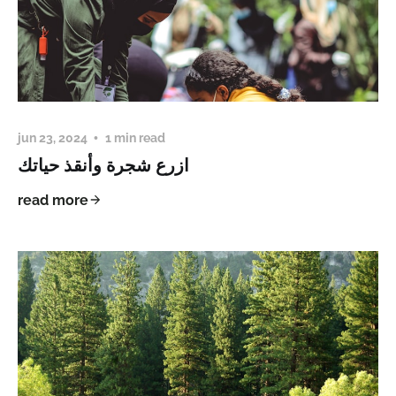
jun 23, 2024
1 min read
ازرع شجرة وأنقذ حياتك
read more